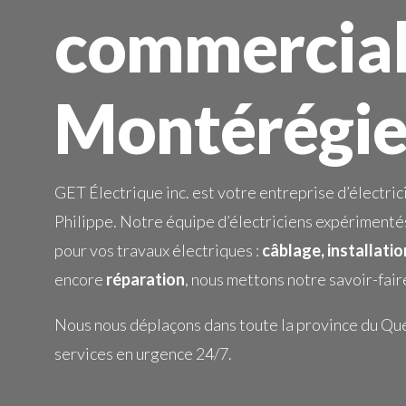
commercial
Montérégi
GET Électrique inc. est votre entreprise d’électrici
Philippe. Notre équipe d’électriciens expérimenté
pour vos travaux électriques :
câblage, installati
encore
réparation
, nous mettons notre savoir-fair
Nous nous déplaçons dans toute la province du Qu
services en urgence 24/7.