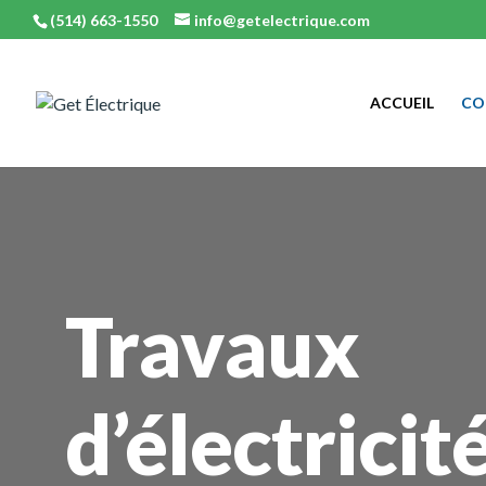
(514) 663-1550
info@getelectrique.com
ACCUEIL
CO
Travaux
d’électricit