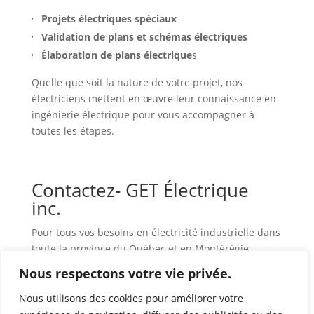
Projets électriques spéciaux
Validation de plans et schémas électriques
Élaboration de plans électrique
s
Quelle que soit la nature de votre projet, nos
électriciens mettent en œuvre leur connaissance en
ingénierie électrique pour vous accompagner à
toutes les étapes.
Contactez- GET Électrique
inc.
Pour tous vos besoins en électricité industrielle dans
toute la province du Québec et en Montérégie,
appelez dès aujourd’hui au
(514) 663-1550
ou en
Nous respectons votre vie privée.
consultant notre
formulaire de contact
.
Nous utilisons des cookies pour améliorer votre
Contactez-nous